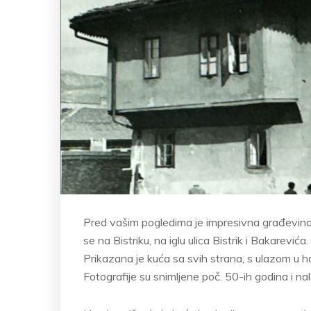
Pred vašim pogledima je impresivna građevina
se na Bistriku, na iglu ulica
Bistrik i Bakarevića
Prikazana je kuća sa svih strana, s ulazom u haj
Fotografije su snimljene poč. 50-ih godina i n