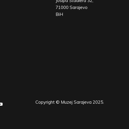
Josipa Štadlera 32,
71000 Sarajevo
BiH
Copyright © Muzej Sarajeva 2025.