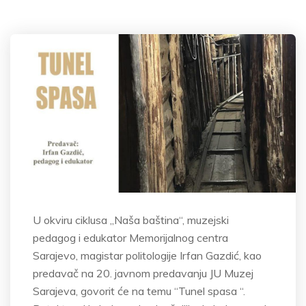
U okviru ciklusa „Naša baština“, muzejski
pedagog i edukator Memorijalnog centra
Sarajevo, magistar politologije Irfan Gazdić, kao
predavač na 20. javnom predavanju JU Muzej
Sarajeva, govorit će na temu “Tunel spasa “.