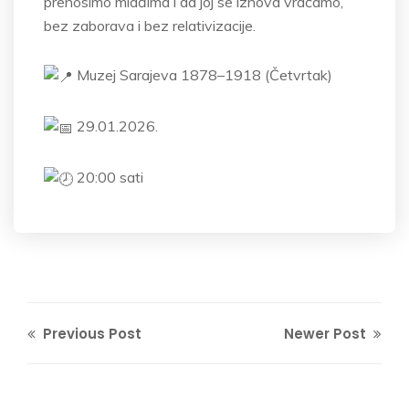
prenosimo mlađima i da joj se iznova vraćamo,
bez zaborava i bez relativizacije.
Muzej Sarajeva 1878–1918 (Četvrtak)
29.01.2026.
20:00 sati
Previous Post
Newer Post