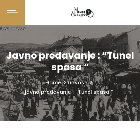
Javno predavanje : “Tunel
spasa “
Home
novosti
Javno predavanje : “Tunel spasa “