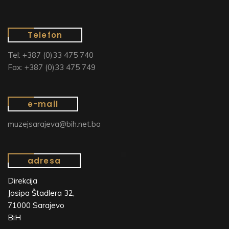
Telefon
Tel: +387 (0)33 475 740
Fax: +387 (0)33 475 749
e-mail
muzejsarajeva@bih.net.ba
adresa
Direkcija
Josipa Štadlera 32,
71000 Sarajevo
BiH