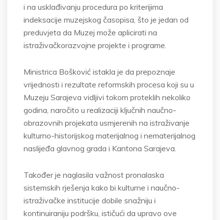
i na usklađivanju procedura po kriterijima
indeksacije muzejskog časopisa, što je jedan od
preduvjeta da Muzej može aplicirati na
istraživačkorazvojne projekte i programe.
Ministrica Bošković istakla je da prepoznaje
vrijednosti i rezultate reformskih procesa koji su u
Muzeju Sarajeva vidljivi tokom proteklih nekoliko
godina, naročito u realizaciji ključnih naučno-
obrazovnih projekata usmjerenih na istraživanje
kulturno-historijskog materijalnog i nematerijalnog
naslijeđa glavnog grada i Kantona Sarajeva.
Također je naglasila važnost pronalaska
sistemskih rješenja kako bi kulturne i naučno-
istraživačke institucije dobile snažniju i
kontinuiraniju podršku, ističući da upravo ove