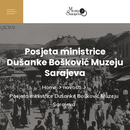
Posjeta ministrice
Dušanke Bošković Muzeju
Sarajeva
Home
novosti
Posjeta ministrice Dušanke Bošković Muzeju
Sarajeva