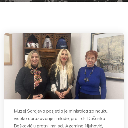
Muzej Sarajeva posjetila je ministrica za nauku,
visoko obrazovanje i mlade, prof. dr. Dušanka
Bošković u pratnji mr. sci. Azemine Njuhović,