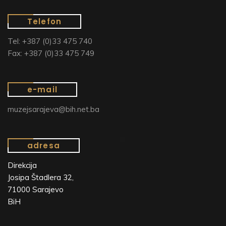
Telefon
Tel: +387 (0)33 475 740
Fax: +387 (0)33 475 749
e-mail
muzejsarajeva@bih.net.ba
adresa
Direkcija
Josipa Štadlera 32,
71000 Sarajevo
BiH