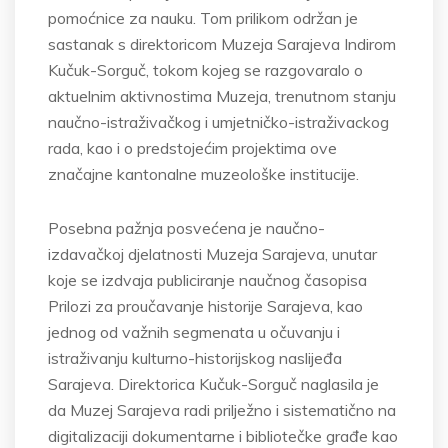
pomoćnice za nauku. Tom prilikom održan je
sastanak s direktoricom Muzeja Sarajeva Indirom
Kučuk-Sorguč, tokom kojeg se razgovaralo o
aktuelnim aktivnostima Muzeja, trenutnom stanju
naučno-istraživačkog i umjetničko-istraživackog
rada, kao i o predstojećim projektima ove
značajne kantonalne muzeološke institucije.
Posebna pažnja posvećena je naučno-
izdavačkoj djelatnosti Muzeja Sarajeva, unutar
koje se izdvaja publiciranje naučnog časopisa
Prilozi za proučavanje historije Sarajeva, kao
jednog od važnih segmenata u očuvanju i
istraživanju kulturno-historijskog naslijeđa
Sarajeva. Direktorica Kučuk-Sorguč naglasila je
da Muzej Sarajeva radi prilježno i sistematično na
digitalizaciji dokumentarne i bibliotečke građe kao