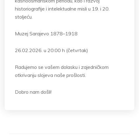
kasnoosmanskom periodu, kao i razvoj
historiografije i intelektualne misli u 19. i 20.
stoljeću.
Muzej Sarajevo 1878–1918
26.02.2026. u 20:00 h (četvrtak)
Radujemo se vašem dolasku i zajedničkom
otkrivanju slojeva naše prošlosti.
Dobro nam došli!