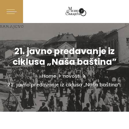
21. javno predavanje iz
ciklusa „Naša baština”
Home
novosti
21. javno predavanje iz ciklusa „Naša baština”