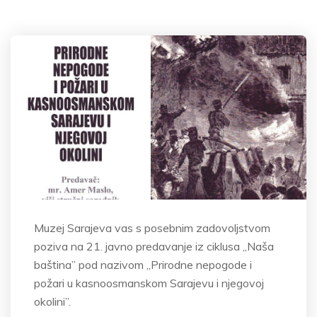
Muzej Sarajeva vas s posebnim zadovoljstvom
poziva na 21. javno predavanje iz ciklusa „Naša
baština” pod nazivom „Prirodne nepogode i
požari u kasnoosmanskom Sarajevu i njegovoj
okolini”.