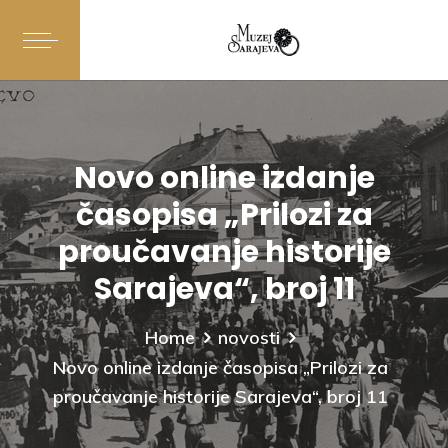
Novo online izdanje
časopisa „Prilozi za
proučavanje historije
Sarajeva“, broj 11
Home
novosti
Novo online izdanje časopisa „Prilozi za
proučavanje historije Sarajeva“, broj 11