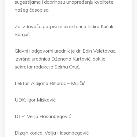
sugestijama i doprinosu unapređenju kvalitete
našeg časopisa.
Za izdavača potpisuje direktorica Indira Kučuk-
Sorguč.
Glavni i odgovorni urednik je dr. Edin Veletovac,
izvršna urednica Dženana Kurtović, dok je
sekretar redakcije Selma Oruč.
Lektor: Aldijana Bihorac – Mujičić
UDK: Igor Mišković
DTP: Velija Hasanbegović
Dizajn korica: Velija Hasanbegović