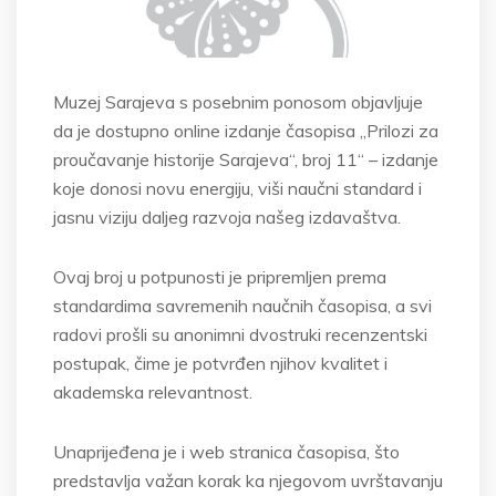
Muzej Sarajeva s posebnim ponosom objavljuje
da je dostupno online izdanje časopisa „Prilozi za
proučavanje historije Sarajeva“, broj 11“ – izdanje
koje donosi novu energiju, viši naučni standard i
jasnu viziju daljeg razvoja našeg izdavaštva.
Ovaj broj u potpunosti je pripremljen prema
standardima savremenih naučnih časopisa, a svi
radovi prošli su anonimni dvostruki recenzentski
postupak, čime je potvrđen njihov kvalitet i
akademska relevantnost.
Unaprijeđena je i web stranica časopisa, što
predstavlja važan korak ka njegovom uvrštavanju