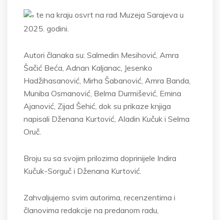
te na kraju osvrt na rad Muzeja Sarajeva u
2025. godini.
Autori članaka su: Salmedin Mesihović, Amra
Šačić Beća, Adnan Kaljanac, Jesenko
Hadžihasanović, Mirha Šabanović, Amra Banda,
Muniba Osmanović, Belma Durmišević, Emina
Ajanović, Zijad Šehić, dok su prikaze knjiga
napisali Dženana Kurtović, Aladin Kučuk i Selma
Oruč.
Broju su sa svojim prilozima doprinijele Indira
Kučuk-Sorguč i Dženana Kurtović.
Zahvaljujemo svim autorima, recenzentima i
članovima redakcije na predanom radu,