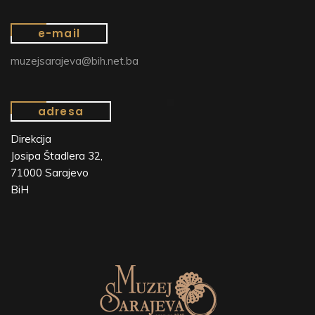
e-mail
muzejsarajeva@bih.net.ba
adresa
Direkcija
Josipa Štadlera 32,
71000 Sarajevo
BiH