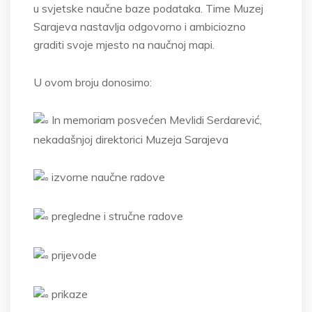
u svjetske naučne baze podataka. Time Muzej
Sarajeva nastavlja odgovorno i ambiciozno
graditi svoje mjesto na naučnoj mapi.
U ovom broju donosimo:
In memoriam posvećen Mevlidi Serdarević,
nekadašnjoj direktorici Muzeja Sarajeva
izvorne naučne radove
pregledne i stručne radove
prijevode
prikaze