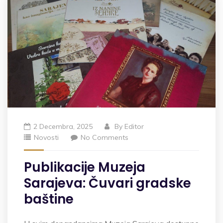
2 Decembra, 2025
By
Editor
Novosti
No Comments
Publikacije Muzeja
Sarajeva: Čuvari gradske
baštine