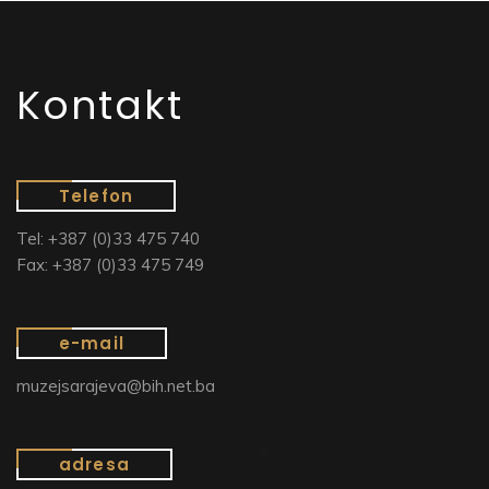
Kontakt
Telefon
Tel: +387 (0)33 475 740
Fax: +387 (0)33 475 749
e-mail
muzejsarajeva@bih.net.ba
adresa