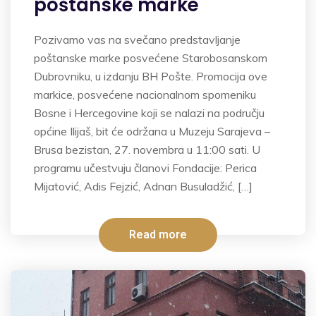
poštanske marke
Pozivamo vas na svečano predstavljanje
poštanske marke posvećene Starobosanskom
Dubrovniku, u izdanju BH Pošte. Promocija ove
markice, posvećene nacionalnom spomeniku
Bosne i Hercegovine koji se nalazi na području
općine Ilijaš, bit će održana u Muzeju Sarajeva –
Brusa bezistan, 27. novembra u 11:00 sati. U
programu učestvuju članovi Fondacije: Perica
Mijatović, Adis Fejzić, Adnan Busuladžić, […]
Read more