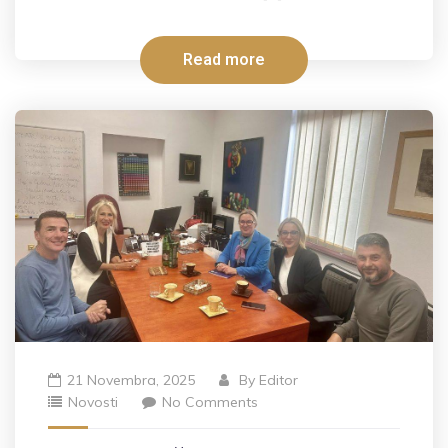
Read more
21 Novembra, 2025
By
Editor
Novosti
No Comments