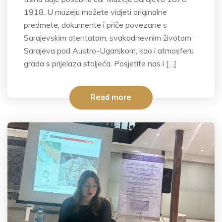
1918. U muzeju možete vidjeti originalne
predmete, dokumente i priče povezane s
Sarajevskim atentatom, svakodnevnim životom
Sarajeva pod Austro-Ugarskom, kao i atmosferu
grada s prijelaza stoljeća. Posjetite nas i […]
Read more