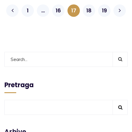
1
…
16
17
18
19
Pretraga
Arhive