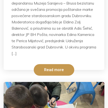
depandansu Muzeja Sarajeva – Brusa bezistanu
održana je svečana promocija poštanske marke
posvećene starobosanskom gradu Dubrovniku.
Moderatorica događaja bila je Eldina Zolj
Balenović, a prisutnima su se obratili Adis Šehić,
direktor JP BH Pošta, novinarka Edina Kamenica
te Perica Mijatović, predsjednik Udruženja
Starobosanski grad Dubrovnik. U okviru programa
[…]
Read more