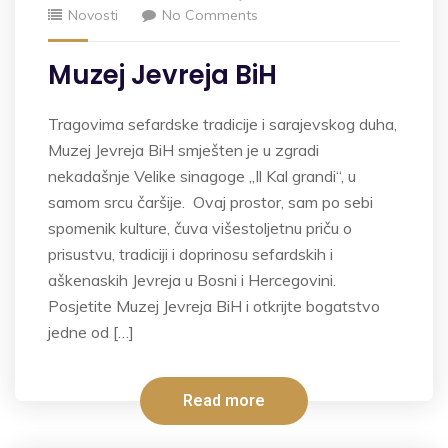
Novosti
No Comments
Muzej Jevreja BiH
Tragovima sefardske tradicije i sarajevskog duha,
Muzej Jevreja BiH smješten je u zgradi
nekadašnje Velike sinagoge „Il Kal grandi“, u
samom srcu čaršije. Ovaj prostor, sam po sebi
spomenik kulture, čuva višestoljetnu priču o
prisustvu, tradiciji i doprinosu sefardskih i
aškenaskih Jevreja u Bosni i Hercegovini.
Posjetite Muzej Jevreja BiH i otkrijte bogatstvo
jedne od […]
Read more