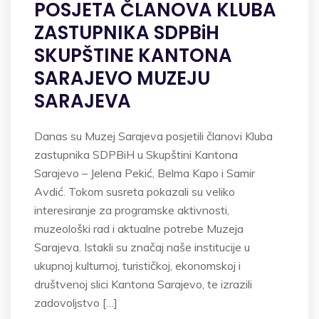
POSJETA ČLANOVA KLUBA
ZASTUPNIKA SDPBiH
SKUPŠTINE KANTONA
SARAJEVO MUZEJU
SARAJEVA
Danas su Muzej Sarajeva posjetili članovi Kluba
zastupnika SDPBiH u Skupštini Kantona
Sarajevo – Jelena Pekić, Belma Kapo i Samir
Avdić. Tokom susreta pokazali su veliko
interesiranje za programske aktivnosti,
muzeološki rad i aktualne potrebe Muzeja
Sarajeva. Istakli su značaj naše institucije u
ukupnoj kulturnoj, turističkoj, ekonomskoj i
društvenoj slici Kantona Sarajevo, te izrazili
zadovoljstvo […]