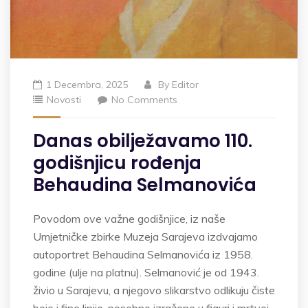
1 Decembra, 2025
By
Editor
Novosti
No Comments
Danas obilježavamo 110.
godišnjicu rođenja
Behaudina Selmanovića
Povodom ove važne godišnjice, iz naše
Umjetničke zbirke Muzeja Sarajeva izdvajamo
autoportret Behaudina Selmanovića iz 1958.
godine (ulje na platnu). Selmanović je od 1943.
živio u Sarajevu, a njegovo slikarstvo odlikuju čiste