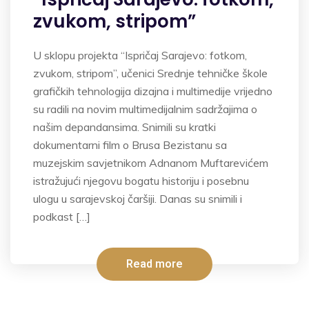
zvukom, stripom”
U sklopu projekta “Ispričaj Sarajevo: fotkom,
zvukom, stripom”, učenici Srednje tehničke škole
grafičkih tehnologija dizajna i multimedije vrijedno
su radili na novim multimedijalnim sadržajima o
našim depandansima. Snimili su kratki
dokumentarni film o Brusa Bezistanu sa
muzejskim savjetnikom Adnanom Muftarevićem
istražujući njegovu bogatu historiju i posebnu
ulogu u sarajevskoj čaršiji. Danas su snimili i
podkast […]
Read more