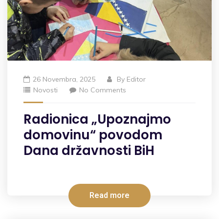
26 Novembra, 2025
By
Editor
Novosti
No Comments
Radionica „Upoznajmo
domovinu“ povodom
Dana državnosti BiH
Read more