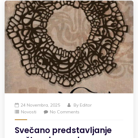
24 Novembra, 2025
By
Editor
Novosti
No Comments
Svečano predstavljanje