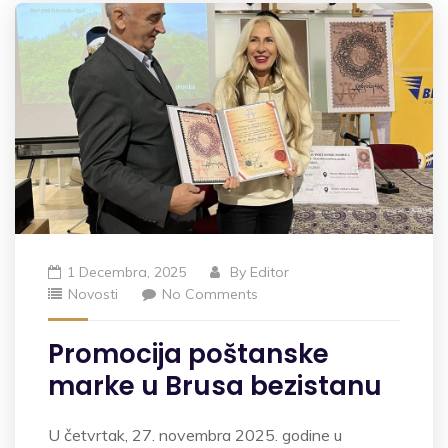
1 Decembra, 2025
By
Editor
Novosti
No Comments
Promocija poštanske
marke u Brusa bezistanu
U četvrtak, 27. novembra 2025. godine u